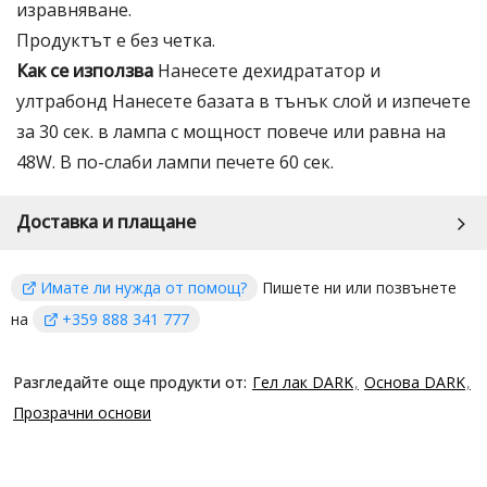
изравняване.
Продуктът е без четка.
Как се използва
Нанесете дехидрататор и
ултрабонд Нанесете базата в тънък слой и изпечете
за 30 сек. в лампа с мощност повече или равна на
48W. В по-слаби лампи печете 60 сек.
Доставка и плащане
Имате ли нужда от помощ?
Пишете ни или позвънете
на
+359 888 341 777
Разгледайте още продукти от:
Гел лак DARK
Основа DARK
Прозрачни основи