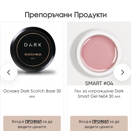
Препоръчани Продукти
Основа Dark Scotch Base 30
Гел за изграждане Dark
мл
Smart Gel №04 30 мл
Вход в
ПРОФИЛ
за да
Вход в
ПРОФИЛ
за да
видите цените
видите цените