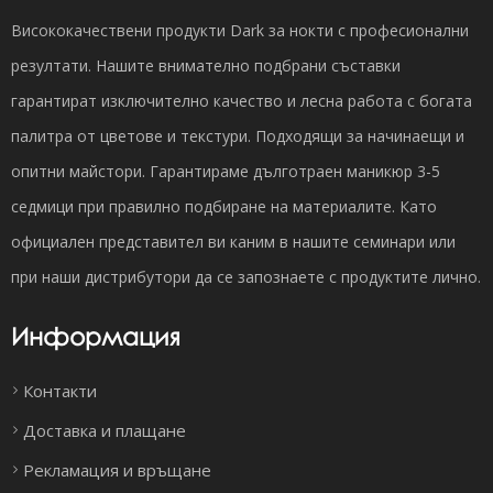
Висококачествени продукти Dark за нокти с професионални
резултати. Нашите внимателно подбрани съставки
гарантират изключително качество и лесна работа с богата
палитра от цветове и текстури. Подходящи за начинаещи и
опитни майстори. Гарантираме дълготраен маникюр 3-5
седмици при правилно подбиране на материалите. Като
официален представител ви каним в нашите семинари или
при наши дистрибутори да се запознаете с продуктите лично.
Информация
Контакти
Доставка и плащане
Рекламация и връщане