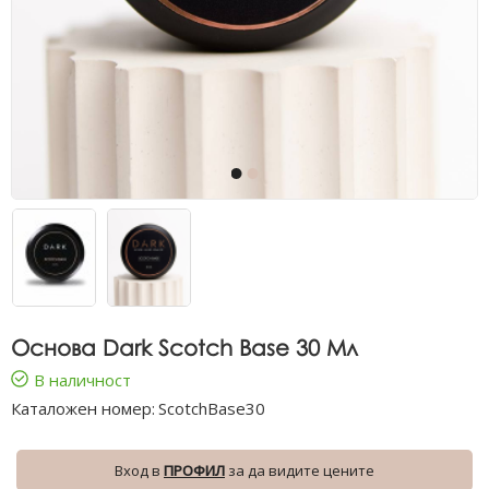
Основа Dark Scotch Base 30 Мл
В наличност
Каталожен номер:
ScotchBase30
Вход в
ПРОФИЛ
за да видите цените