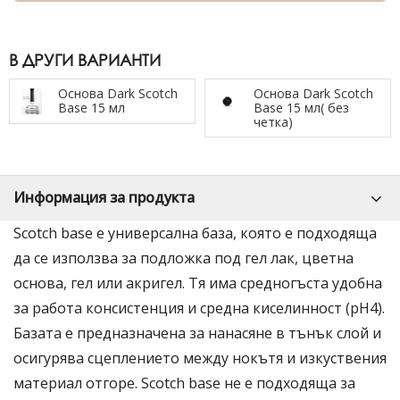
В ДРУГИ ВАРИАНТИ
Основа Dark Scotch
Основа Dark Scotch
Base 15 мл
Base 15 мл( без
четка)
Информация за продукта
Scotch base е универсална база, която е подходяща
да се използва за подложка под гел лак, цветна
основа, гел или акригел. Тя има средногъста удобна
за работа консистенция и средна киселинност (pH4).
Базата е предназначена за нанасяне в тънък слой и
осигурява сцеплението между нокътя и изкуствения
материал отгоре. Scotch base не е подходяща за