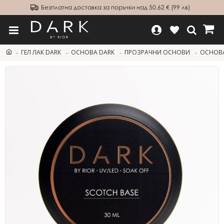
Безплатна доставка за поръчки над 50.62 € (99 лв)
ГЕЛ ЛАК DARK
ОСНОВА DARK
ПРОЗРАЧНИ ОСНОВИ
ОСНОВА