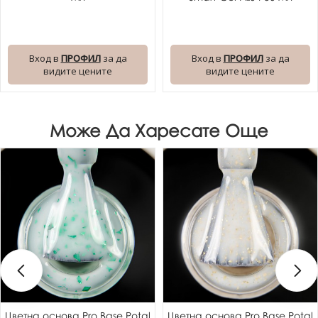
Вход в
ПРОФИЛ
за да
Вход в
ПРОФИЛ
за да
видите цените
видите цените
Може Да Харесате Още
Цветна основа Pro Base Potal
Цветна основа Pro Base Potal