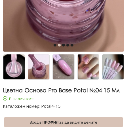
Цветна Основа Pro Base Potal №04 15 Мл
В наличност
Каталожен номер:
Potal4-15
Вход в
ПРОФИЛ
за да видите цените