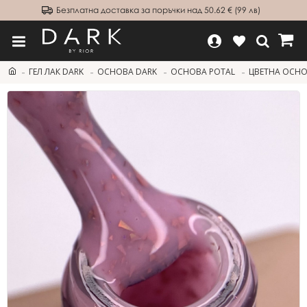
Безплатна доставка за поръчки над 50.62 € (99 лв)
ГЕЛ ЛАК DARK
ОСНОВА DARK
ОСНОВА POTAL
ЦВЕТНА ОСНОВ