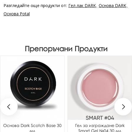
Разгледайте още продукти от:
Гел лак DARK
Основа DARK
Основа Potal
Препоръчани Продукти
Основа Dark Scotch Base 30
Гел за изграждане Dark
мл
Smart Gel №04 30 мл