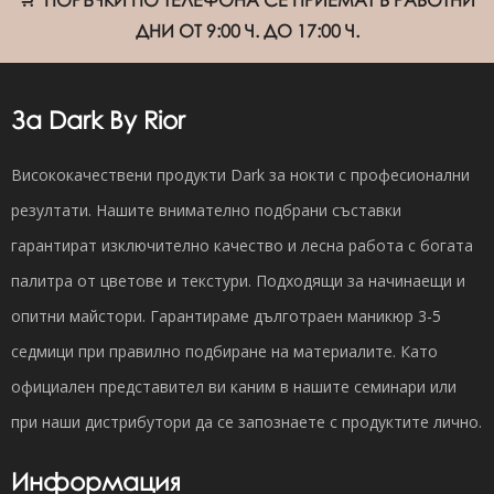
ПОРЪЧКИ ПО ТЕЛЕФОНА СЕ ПРИЕМАТ В РАБОТНИ
ДНИ ОТ 9:00 Ч. ДО 17:00 Ч.
За Dark By Rior
Висококачествени продукти Dark за нокти с професионални
резултати. Нашите внимателно подбрани съставки
гарантират изключително качество и лесна работа с богата
палитра от цветове и текстури. Подходящи за начинаещи и
опитни майстори. Гарантираме дълготраен маникюр 3-5
седмици при правилно подбиране на материалите. Като
официален представител ви каним в нашите семинари или
при наши дистрибутори да се запознаете с продуктите лично.
Информация