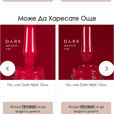
Може Да Харесате Още
Гел лак Dark №04 10мл
Гел лак Dark №06 10мл
Вход в
ПРОФИЛ
за да
Вход в
ПРОФИЛ
за да
видите цените
видите цените