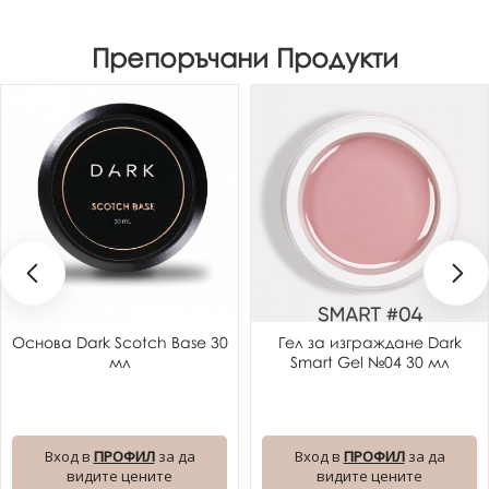
Препоръчани Продукти
Основа Dark Scotch Base 30
Гел за изграждане Dark
мл
Smart Gel №04 30 мл
Вход в
ПРОФИЛ
за да
Вход в
ПРОФИЛ
за да
видите цените
видите цените