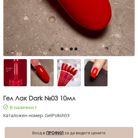
Гел Лак Dark №03 10мл
В наличност
Каталожен номер:
GelPolish03
Вход в
ПРОФИЛ
за да видите цените