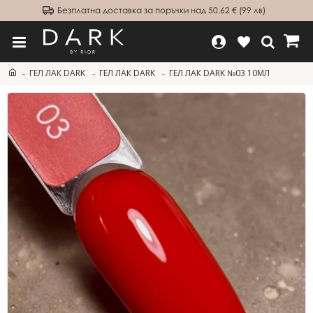
Безплатна доставка за поръчки над 50.62 € (99 лв)
ГЕЛ ЛАК DARK
ГЕЛ ЛАК DARK
ГЕЛ ЛАК DARK №03 10МЛ