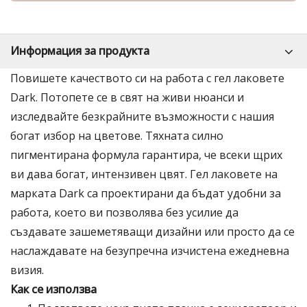
Информация за продукта
Повишете качеството си на работа с гел лаковете
Dark. Потопете се в свят на живи нюанси и
изследвайте безкрайните възможности с нашия
богат избор на цветове. Тяхната силно
пигментирана формула гарантира, че всеки щрих
ви дава богат, интензивен цвят. Гел лаковете на
марката Dark са проектирани да бъдат удобни за
работа, което ви позволява без усилие да
създавате зашеметяващи дизайни или просто да се
наслаждавате на безупречна изчистена ежедневна
визия.
Как се използва