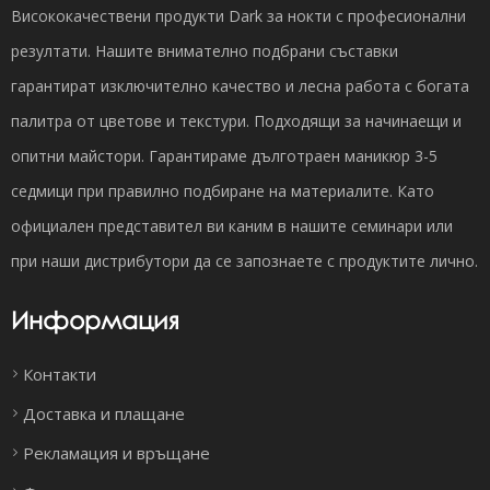
Висококачествени продукти Dark за нокти с професионални
резултати. Нашите внимателно подбрани съставки
гарантират изключително качество и лесна работа с богата
палитра от цветове и текстури. Подходящи за начинаещи и
опитни майстори. Гарантираме дълготраен маникюр 3-5
седмици при правилно подбиране на материалите. Като
официален представител ви каним в нашите семинари или
при наши дистрибутори да се запознаете с продуктите лично.
Информация
Контакти
Доставка и плащане
Рекламация и връщане