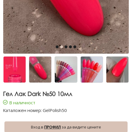
Гел Лак Dark №50 10мл
В наличност
Каталожен номер:
GelPolish50
Вход в
ПРОФИЛ
за да видите цените