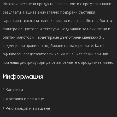
Висококачествени продукти Dark за нокти с професионални
резултати. Нашите внимателно подбрани съставки
гарантират изключително качество и лесна работа с богата
палитра от цветове и текстури. Подходящи за начинаещи и
опитни майстори. Гарантираме дълготраен маникюр 3-5
седмици при правилно подбиране на материалите. Като
официален представител ви каним в нашите семинари или
при наши дистрибутори да се запознаете с продуктите лично.
Информация
Контакти
Доставка и плащане
Рекламация и връщане