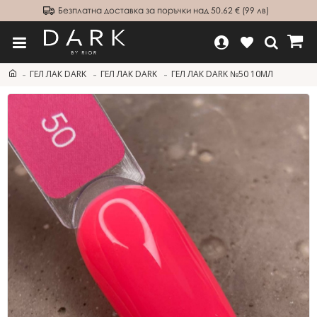
Безплатна доставка за поръчки над 50.62 € (99 лв)
ГЕЛ ЛАК DARK
ГЕЛ ЛАК DARK
ГЕЛ ЛАК DARK №50 10МЛ