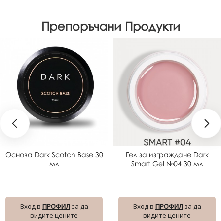
Препоръчани Продукти
Основа Dark Scotch Base 30
Гел за изграждане Dark
мл
Smart Gel №04 30 мл
Вход в
ПРОФИЛ
за да
Вход в
ПРОФИЛ
за да
видите цените
видите цените