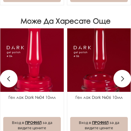
Може Да Харесате Още
Гел лак Dark №04 10мл
Гел лак Dark №06 10мл
Вход в
ПРОФИЛ
за да
Вход в
ПРОФИЛ
за да
видите цените
видите цените