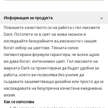
Информация за продукта
Повишете качеството си на работа с гел лаковете
Dark. Потопете се в свят на живи нюанси и
изследвайте безкрайните възможности с нашия
богат избор на цветове. Тяхната силно
пигментирана формула гарантира, че всеки щрих
ви дава богат, интензивен цвят. Гел лаковете на
марката Dark са проектирани да бъдат удобни за
работа, което ви позволява без усилие да
създавате зашеметяващи дизайни или просто да се
наслаждавате на безупречна изчистена ежедневна
визия.
Как се използва