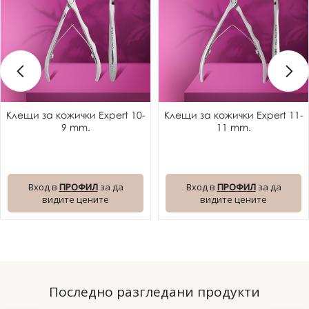
Клещи за кожички Expert 10-
Клещи за кожички Expert 11-
9 mm.
11 mm.
Вход в
ПРОФИЛ
за да
Вход в
ПРОФИЛ
за да
видите цените
видите цените
Последно разгледани продукти