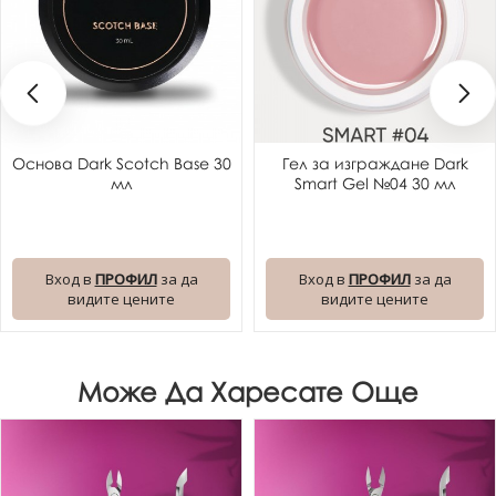
Основа Dark Scotch Base 30
Гел за изграждане Dark
мл
Smart Gel №04 30 мл
Вход в
ПРОФИЛ
за да
Вход в
ПРОФИЛ
за да
видите цените
видите цените
Може Да Харесате Още