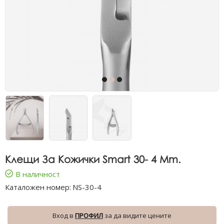
Клещи За Кожички Smart 30- 4 Mm.
В наличност
Каталожен номер:
NS-30-4
Вход в
ПРОФИЛ
за да видите цените