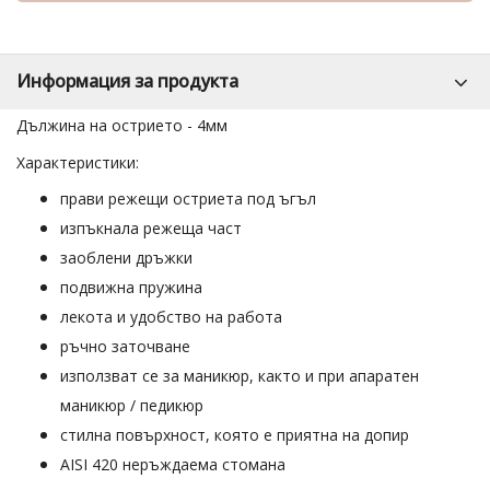
Информация за продукта
Дължина на острието - 4мм
Характеристики:
прави режещи остриета под ъгъл
изпъкнала режеща част
заоблени дръжки
подвижна пружина
лекота и удобство на работа
ръчно заточване
използват се за маникюр, както и при апаратен
маникюр / педикюр
стилна повърхност, която е приятна на допир​
AISI 420 неръждаема стомана