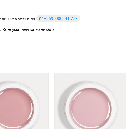
или позвънете на
+359 888 341 777
Консумативи за маникюр