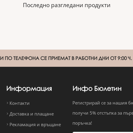
Последно разгледани продукти
 ПО ТЕЛЕФОНА СЕ ПРИЕМАТ В РАБОТНИ ДНИ ОТ 9:00 Ч. Д
Информация
Инфо Бюлетин
Регистрирай се за нашия б
Контакти
получи 5% отстъпка за пър
Доставка и плащане
поръчка!
Рекламация и връщане