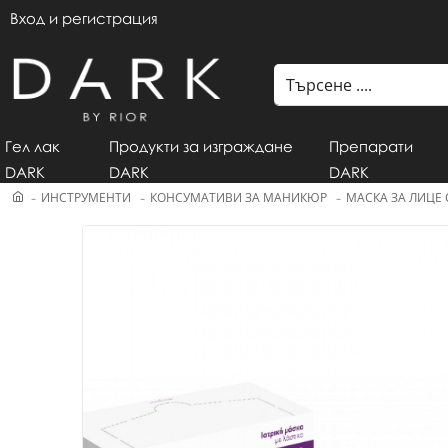
Вход и регистрация
Гел лак
Продукти за изграждане
Препарати
DARK
DARK
DARK
ИНСТРУМЕНТИ
КОНСУМАТИВИ ЗА МАНИКЮР
МАСКА ЗА ЛИЦЕ С