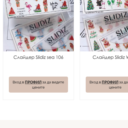
Слайдер Slidiz sea 106
Слайдер Slidiz
Вход в
ПРОФИЛ
за да видите
Вход в
ПРОФИЛ
за да
цените
цените