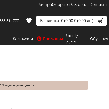
Дистрибутори за България
Контакти
В количка: 0 (0.00 € (0.00 лв.))
888 341 777
Beauty
Комплекти
Промоции
Обучения
Studio
ИЛ
за да видите цените