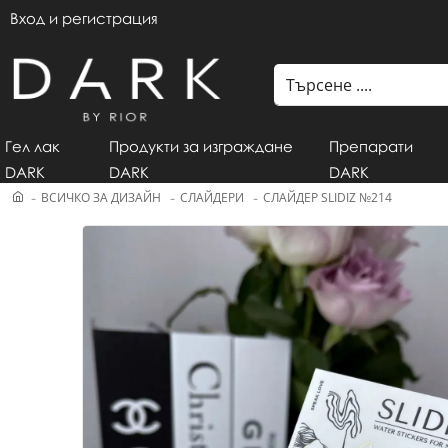
Вход и регистрация
Гел лак
Продукти за изграждане
Препарати
DARK
DARK
DARK
ВСИЧКО ЗА ДИЗАЙН
СЛАЙДЕРИ
СЛАЙДЕР SLIDIZ №214