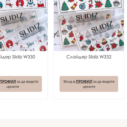
дер Slidiz W330
Слайдер Slidiz W332
ПРОФИЛ
за да видите
Вход в
ПРОФИЛ
за да видите
цените
цените