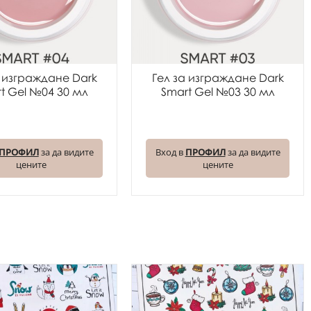
а изграждане Dark
Гел за изграждане Dark
t Gel №04 30 мл
Smart Gel №03 30 мл
ПРОФИЛ
за да видите
Вход в
ПРОФИЛ
за да видите
цените
цените