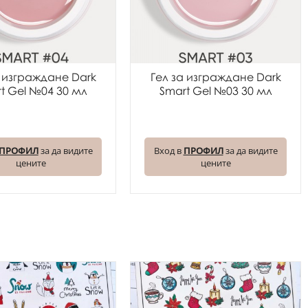
а изграждане Dark
Гел за изграждане Dark
t Gel №04 30 мл
Smart Gel №03 30 мл
ПРОФИЛ
за да видите
Вход в
ПРОФИЛ
за да видите
цените
цените