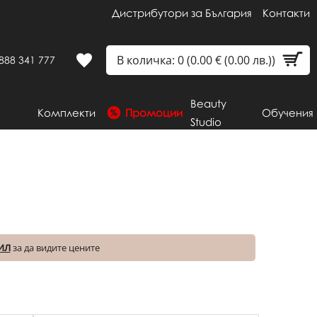
Дистрибутори за България
Контакти
В количка: 0 (0.00 € (0.00 лв.))
888 341 777
Beauty
Комплекти
Промоции
Обучения
Studio
ИЛ
за да видите цените