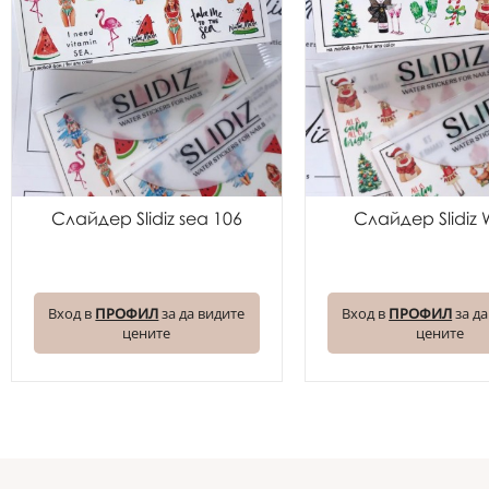
Слайдер Slidiz sea 106
Слайдер Slidiz
Вход в
ПРОФИЛ
за да видите
Вход в
ПРОФИЛ
за да
цените
цените