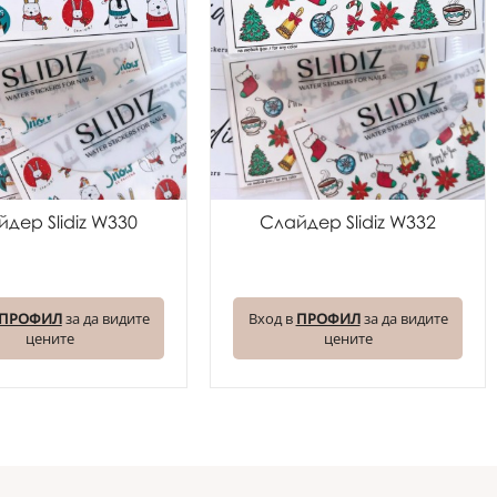
дер Slidiz W330
Слайдер Slidiz W332
ПРОФИЛ
за да видите
Вход в
ПРОФИЛ
за да видите
цените
цените