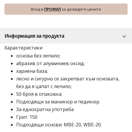
Вход в
ПРОФИЛ
за да видите цените
Информация за продукта
Характеристики
основа без лепило;
абразив от алуминиев оксид;
хариена база;
лесно и сигурно се закрепват към основата,
без да я цапат с лепило;
50 броя в опаковка;
Подходящи за маникюр и педикюр.
За еднократна употреба
Грит: 150
Подходящи основи:
MBE-20
,
WBE-20.