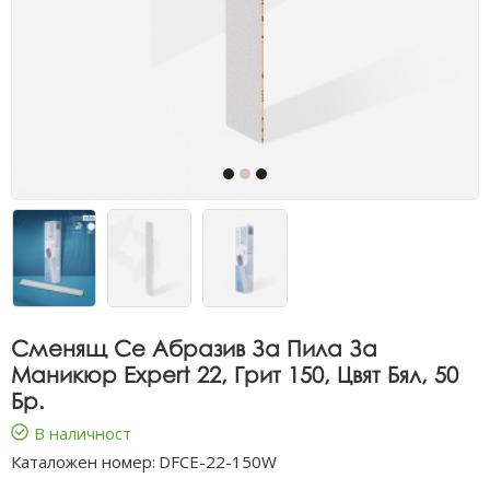
Сменящ Се Абразив За Пила За
Маникюр Expert 22, Грит 150, Цвят Бял, 50
Бр.
В наличност
Каталожен номер:
DFCE-22-150W