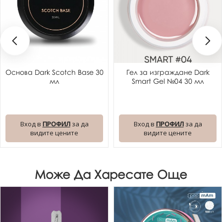
Основа Dark Scotch Base 30
Гел за изграждане Dark
мл
Smart Gel №04 30 мл
Вход в
ПРОФИЛ
за да
Вход в
ПРОФИЛ
за да
видите цените
видите цените
Може Да Харесате Още