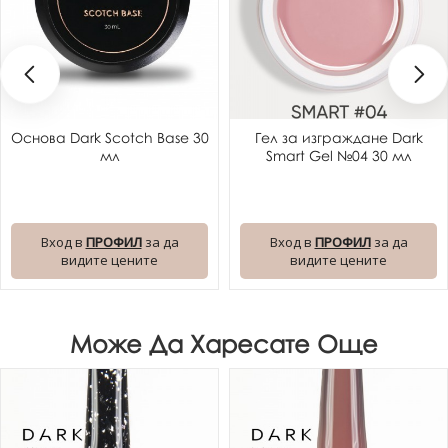
Основа Dark Scotch Base 30
Гел за изграждане Dark
мл
Smart Gel №04 30 мл
Вход в
ПРОФИЛ
за да
Вход в
ПРОФИЛ
за да
видите цените
видите цените
Може Да Харесате Още