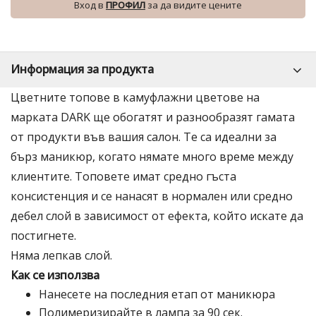
Вход в
ПРОФИЛ
за да видите цените
Информация за продукта
Цветните топове в камуфлажни цветове на
марката DARK ще обогатят и разнообразят гамата
от продукти във вашия салон. Те са идеални за
бърз маникюр, когато нямате много време между
клиентите. Топовете имат средно гъста
консистенция и се нанасят в нормален или средно
дебел слой в зависимост от ефекта, който искате да
постигнете.
Няма лепкав слой.
Как се използва
Нанесете на последния етап от маникюра
Полимеризирайте в лампа за 90 сек.