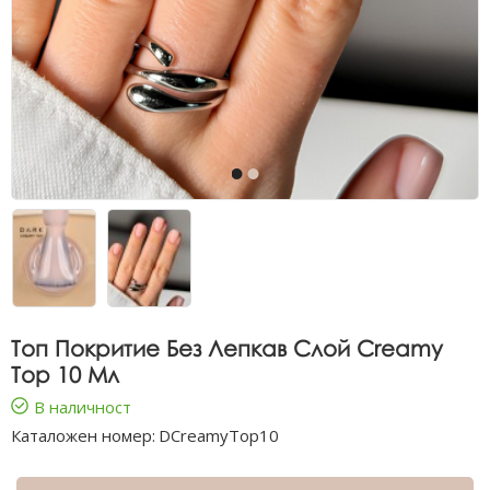
Топ Покритие Без Лепкав Слой Creamy
Top 10 Мл
В наличност
Каталожен номер:
DCreamyTop10